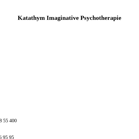
Katathym Imaginative Psychotherapie
8 55 400
6 95 95